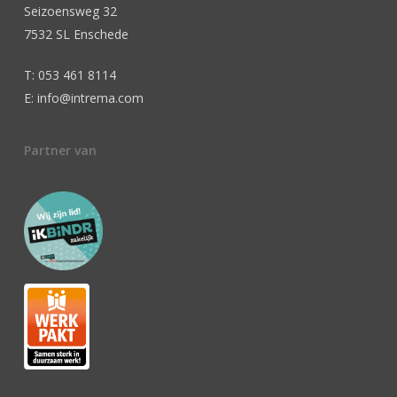
Seizoensweg 32
7532 SL Enschede
T: 053 461 8114
E: info@intrema.com
Partner van