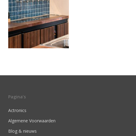
Pagina’s
Actronics
Algemene Voorwaarden
Blog & nieuws