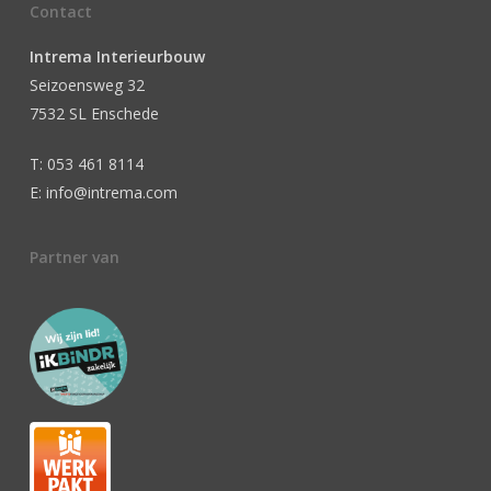
Contact
Intrema Interieurbouw
Seizoensweg 32
7532 SL Enschede
T: 053 461 8114
E: info@intrema.com
Partner van