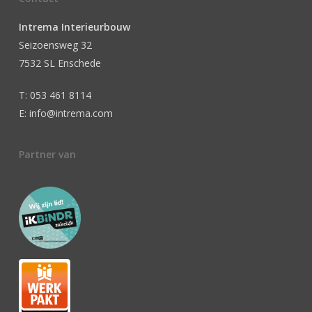
Intrema Interieurbouw
Seizoensweg 32
7532 SL Enschede
T: 053 461 8114
E: info@intrema.com
Partner van