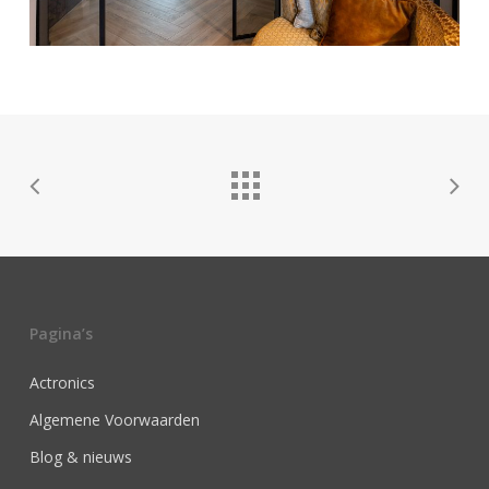
Pagina’s
Actronics
Algemene Voorwaarden
Blog & nieuws