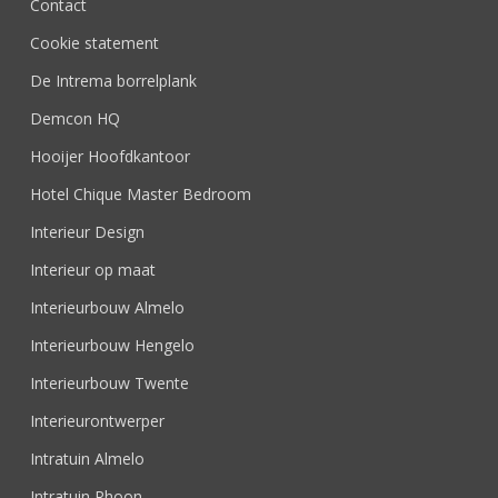
Contact
Cookie statement
De Intrema borrelplank
Demcon HQ
Hooijer Hoofdkantoor
Hotel Chique Master Bedroom
Interieur Design
Interieur op maat
Interieurbouw Almelo
Interieurbouw Hengelo
Interieurbouw Twente
Interieurontwerper
Intratuin Almelo
Intratuin Rhoon