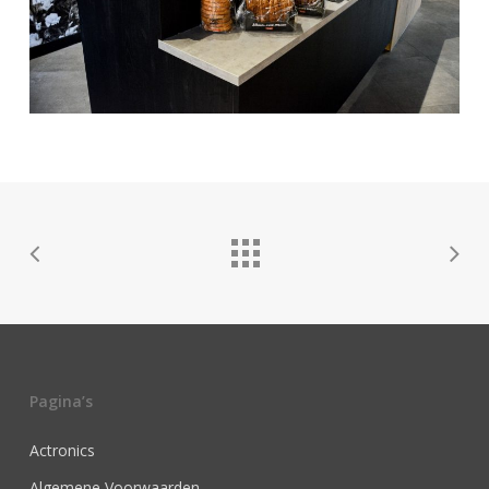
Pagina’s
Actronics
Algemene Voorwaarden