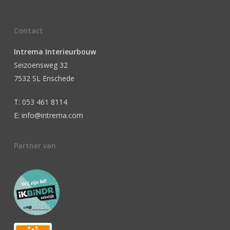
Contact
Intrema Interieurbouw
Seizoensweg 32
7532 SL Enschede
T: 053 461 8114
E: info@intrema.com
Partner van