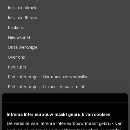
Intratuin Almelo
Intratuin Rhoon
Keukens
Nieuwsbrief
Onze werkwijze
Over ons
Particulier
Particulier project: Harmonieuze woonvilla
Particulier project: Luxueus Appartement
Particulier project: Luxueuze elegantie
Particulier project: Moderne Woonvilla
Intrema Interieurbouw maakt gebruik van cookies
Particulier project: Stijlvolle Woonvilla
De website van Intrema Interieurbouw maakt gebruik van
Particulier project: Woonvilla met exclusief maatwerk