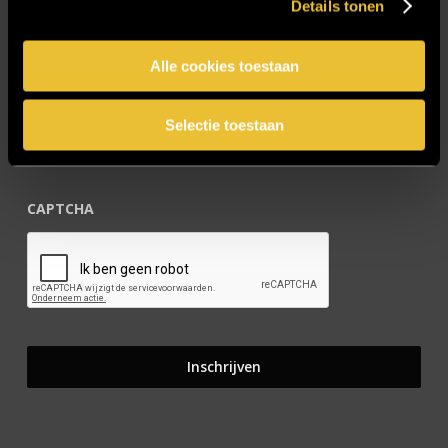
Details tonen
Blijf op de hoogte!
Alle cookies toestaan
E-mailadres
*
Selectie toestaan
CAPTCHA