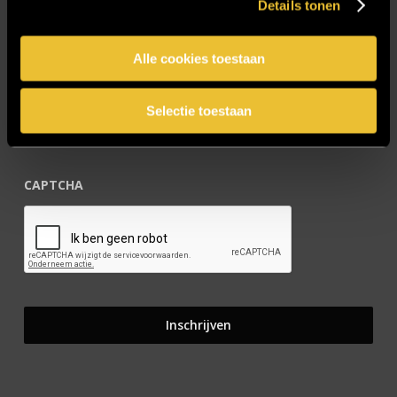
Details tonen
Blijf op de hoogte!
Alle cookies toestaan
E-mailadres
*
Selectie toestaan
CAPTCHA