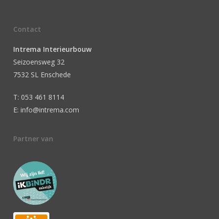
Contact
Intrema Interieurbouw
Seizoensweg 32
7532 SL Enschede
T: 053 461 8114
E: info@intrema.com
Partner van