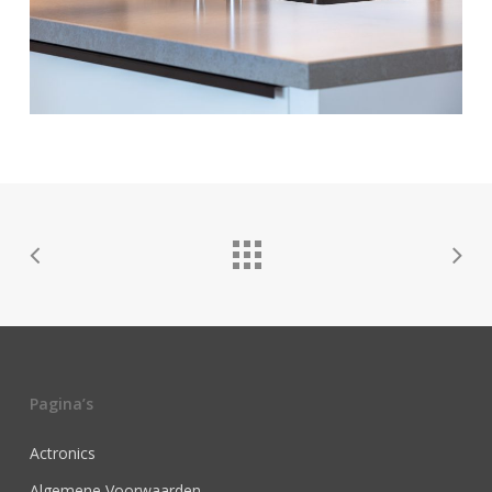
Pagina’s
Actronics
Algemene Voorwaarden