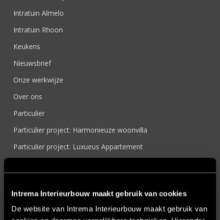
Intratuin Almelo
Intratuin Rhoon
Keukens
Nieuwsbrief
Onze werkwijze
Over ons
Particulier
Particulier project: Harmonieuze woonvilla
Particulier project: Luxueus Appartement
Particulier project: Luxueuze elegantie
Particulier project: Moderne Woonvilla
Intrema Interieurbouw maakt gebruik van cookies
Particulier project: Stijlvolle Woonvilla
De website van Intrema Interieurbouw maakt gebruik van
Particulier project: Woonvilla met exclusief maatwerk