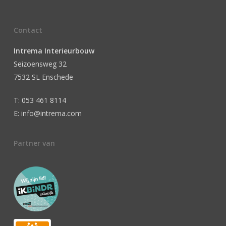
Contact
Intrema Interieurbouw
Seizoensweg 32
7532 SL Enschede
T: 053 461 8114
E: info@intrema.com
Partner van