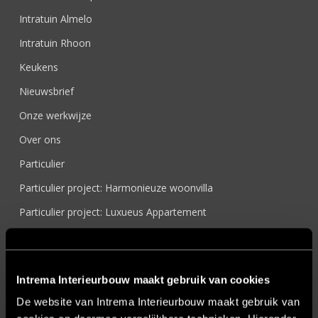
Intratuin Almelo
Intratuin Rhoon
Keukens
Nieuwsbrief
Onze werkwijze
Over ons
Particulier
Particulier project: Harmonieuze woonvilla
Particulier project: Luxueus Appartement
Particulier project: Luxueuze elegantie
Particulier project: Moderne Woonvilla
Intrema Interieurbouw maakt gebruik van cookies
Particulier project: Stijlvolle Woonvilla
De website van Intrema Interieurbouw maakt gebruik van
Particulier project: Woonvilla met exclusief maatwerk