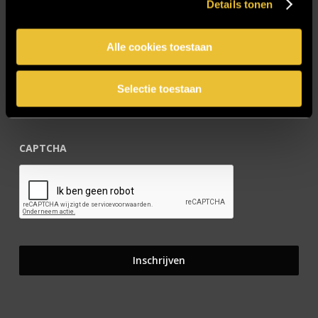
Details tonen
Blijf op de hoogte!
Alle cookies toestaan
E-mailadres
*
Selectie toestaan
CAPTCHA