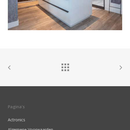
Pagina’s
Actronics
Algemene Voorwaarden