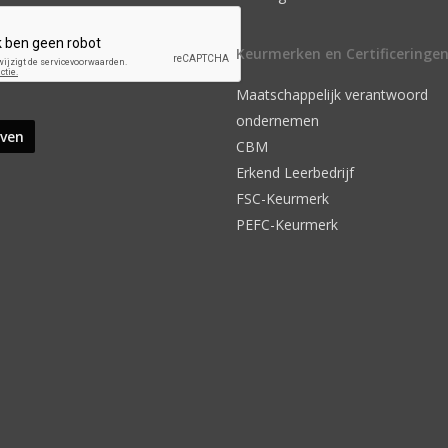
Keurmerken en Certificeringe
Maatschappelijk verantwoord
ondernemen
CBM
Erkend Leerbedrijf
FSC-Keurmerk
PEFC-Keurmerk