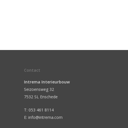
Contact
Intrema Interieurbouw
Seizoensweg 32
7532 SL Enschede
T: 053 461 8114
E: info@intrema.com