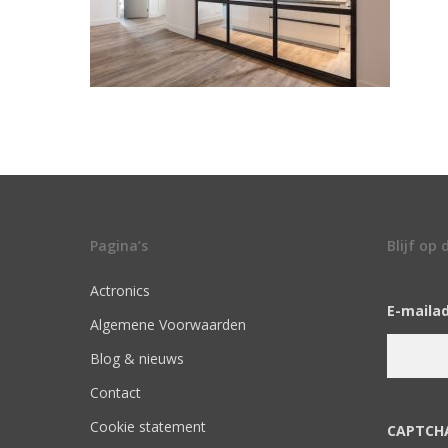
Pagina’s
Blijf op
Actronics
E-maila
Algemene Voorwaarden
Blog & nieuws
Contact
Cookie statement
CAPTCH