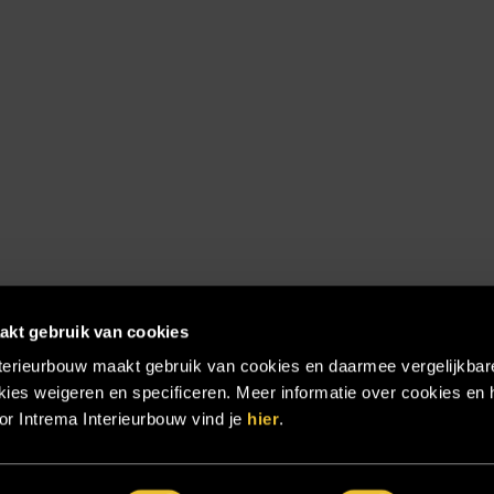
akt gebruik van cookies
terieurbouw maakt gebruik van cookies en daarmee vergelijkbar
ies weigeren en specificeren. Meer informatie over cookies en 
r Intrema Interieurbouw vind je
hier
.
emap
|