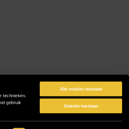
Alle cookies toestaan
e technieken.
het gebruik
Selectie toestaan
facebook
pinterest
linkedin
instagram
Share