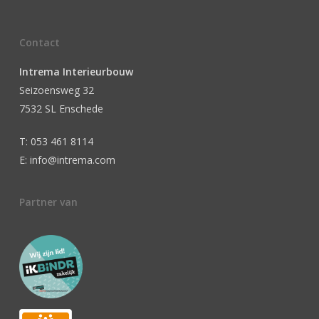
Contact
Intrema Interieurbouw
Seizoensweg 32
7532 SL Enschede
T: 053 461 8114
E: info@intrema.com
Partner van