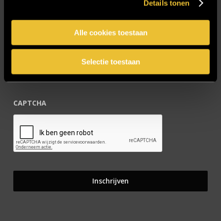
Details tonen
Blijf op de hoogte!
Alle cookies toestaan
E-mailadres
*
Selectie toestaan
CAPTCHA