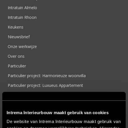
Intratuin Almelo
Intratuin Rhoon
Keukens
Nieuwsbrief
Onze werkwijze
Over ons
Particulier
Particulier project: Harmonieuze woonvilla
Particulier project: Luxueus Appartement
Particulier project: Luxueuze elegantie
Particulier project: Moderne Woonvilla
Intrema Interieurbouw maakt gebruik van cookies
Particulier project: Stijlvolle Woonvilla
De website van Intrema Interieurbouw maakt gebruik van
Particulier project: Woonvilla met exclusief maatwerk