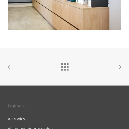
Pagina’s
Actronics
Algemene Voorwaarden