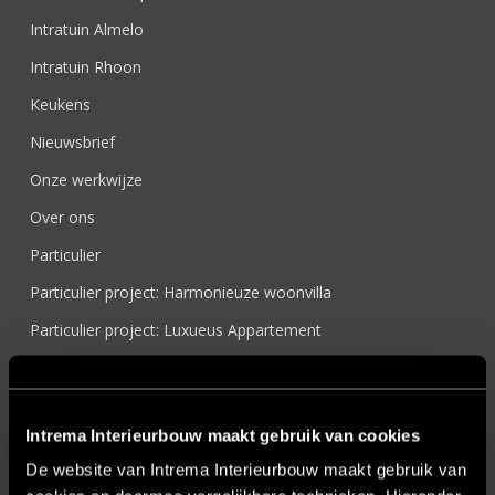
Intratuin Almelo
Intratuin Rhoon
Keukens
Nieuwsbrief
Onze werkwijze
Over ons
Particulier
Particulier project: Harmonieuze woonvilla
Particulier project: Luxueus Appartement
Particulier project: Luxueuze elegantie
Particulier project: Moderne Woonvilla
Intrema Interieurbouw maakt gebruik van cookies
Particulier project: Stijlvolle Woonvilla
De website van Intrema Interieurbouw maakt gebruik van
Particulier project: Woonvilla met exclusief maatwerk