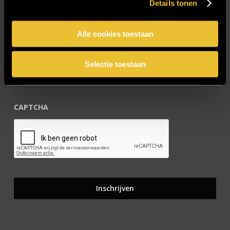
Details tonen
Blijf op de hoogte!
Alle cookies toestaan
E-mailadres
*
Selectie toestaan
CAPTCHA