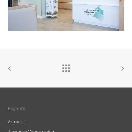
Pagina’s
Actronics
Algemene Voorwaarden