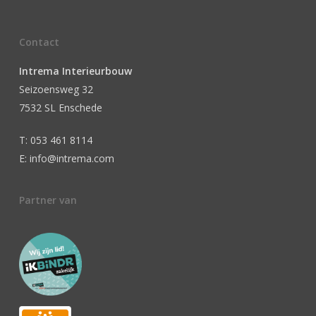
Contact
Intrema Interieurbouw
Seizoensweg 32
7532 SL Enschede
T: 053 461 8114
E: info@intrema.com
Partner van