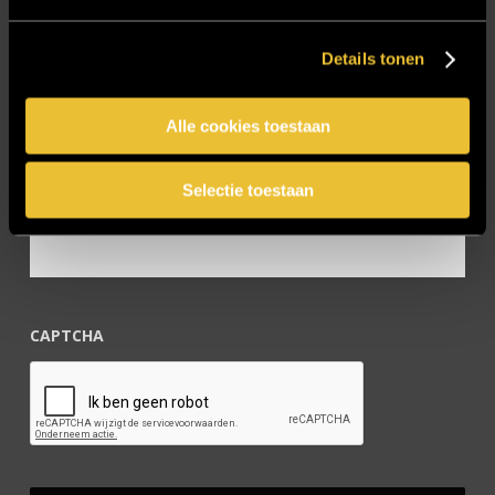
Vacatures
Zakelijk
Details tonen
Blijf op de hoogte!
Alle cookies toestaan
Selectie toestaan
E-mailadres
*
CAPTCHA