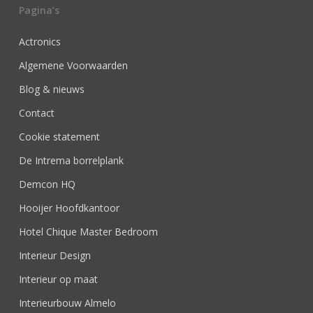
Pagina’s
Actronics
Algemene Voorwaarden
Blog & nieuws
Contact
Cookie statement
De Intrema borrelplank
Demcon HQ
Hooijer Hoofdkantoor
Hotel Chique Master Bedroom
Interieur Design
Interieur op maat
Interieurbouw Almelo