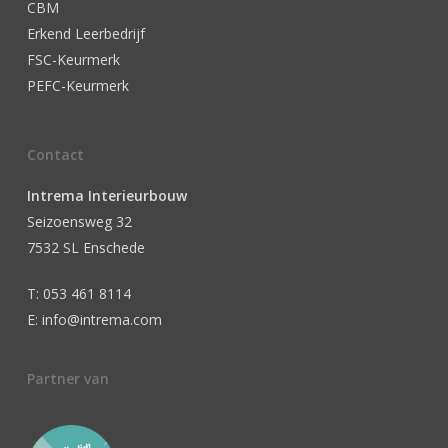
CBM
Erkend Leerbedrijf
FSC-Keurmerk
PEFC-Keurmerk
Contact
Intrema Interieurbouw
Seizoensweg 32
7532 SL Enschede
T: 053 461 8114
E: info@intrema.com
Partner van