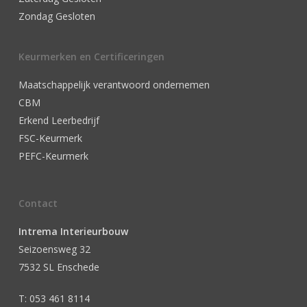
Zondag Gesloten
Keurmerken en Certificeringen
Maatschappelijk verantwoord ondernemen
CBM
Erkend Leerbedrijf
FSC-Keurmerk
PEFC-Keurmerk
Contact
Intrema Interieurbouw
Seizoensweg 32
7532 SL Enschede
T: 053 461 8114