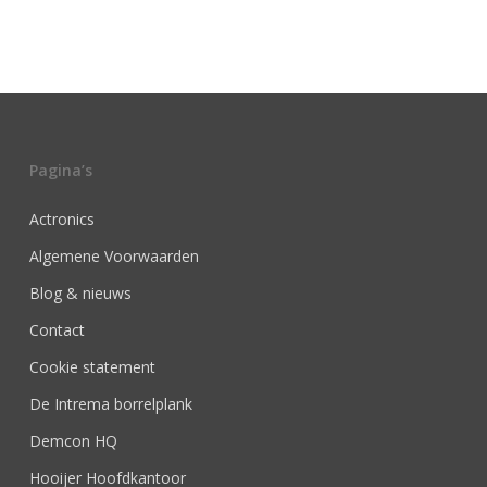
Pagina’s
Actronics
Algemene Voorwaarden
Blog & nieuws
Contact
Cookie statement
De Intrema borrelplank
Demcon HQ
Hooijer Hoofdkantoor