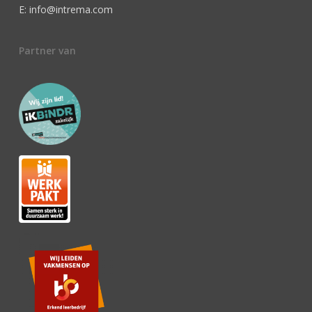
E: info@intrema.com
Partner van