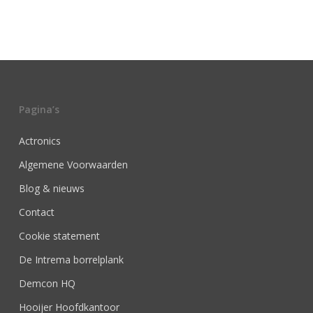
Pagina’s
Actronics
Algemene Voorwaarden
Blog & nieuws
Contact
Cookie statement
De Intrema borrelplank
Demcon HQ
Hooijer Hoofdkantoor