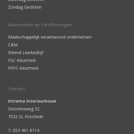
Zondag Gesloten
Keurmerken en Certificeringen
Maatschappelijk verantwoord ondernemen
CBM
Erkend Leerbedrijf
FSC-Keurmerk
PEFC-Keurmerk
Contact
Intrema Interieurbouw
Seizoensweg 32
7532 SL Enschede
T: 053 461 8114