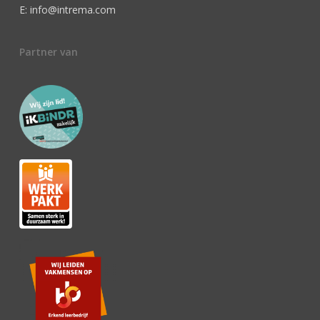
E: info@intrema.com
Partner van