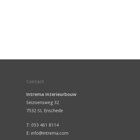
Contact
Intrema Interieurbouw
Seizoensweg 32
7532 SL Enschede
T: 053 461 8114
E: info@intrema.com