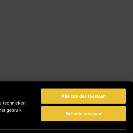
Alle cookies toestaan
e technieken.
het gebruik
Selectie toestaan
facebook
pinterest
linkedin
instagram