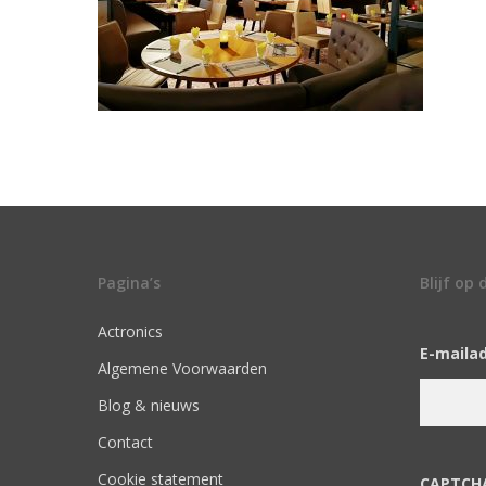
Pagina’s
Blijf op
Actronics
E-maila
Algemene Voorwaarden
Blog & nieuws
Contact
Cookie statement
CAPTCH