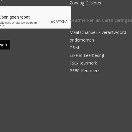
Zondag Gesloten
Keurmerken en Certificeringe
Maatschappelijk verantwoord
ondernemen
CBM
Erkend Leerbedrijf
FSC-Keurmerk
PEFC-Keurmerk