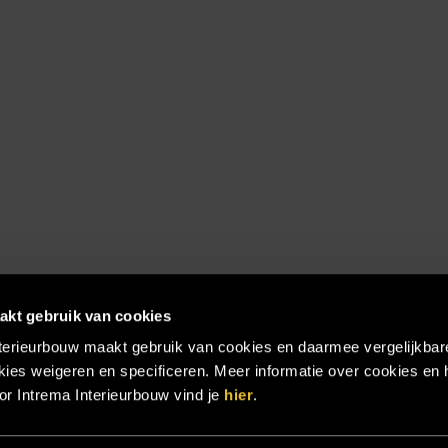
akt gebruik van cookies
terieurbouw maakt gebruik van cookies en daarmee vergelijkbar
ies weigeren en specificeren. Meer informatie over cookies en 
r Intrema Interieurbouw vind je
hier
.
emap
|