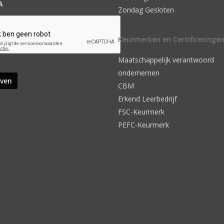
A
Zondag Gesloten
Keurmerken en Certificeringe
Maatschappelijk verantwoord
ondernemen
CBM
Erkend Leerbedrijf
FSC-Keurmerk
PEFC-Keurmerk