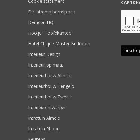
Cookie statement
CAPTCH
De Intrema borrelplank
Demcon HQ
Hooijer Hoofdkantoor
Hotel Chique Master Bedroom
Interieur Design
Interieur op maat
Interieurbouw Almelo
Interieurbouw Hengelo
Interieurbouw Twente
Interieurontwerper
Intratuin Almelo
Intratuin Rhoon
Keukens