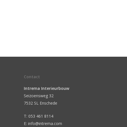
Contact
Intrema Interieurbouw
Seizoensweg 32
7532 SL Enschede
T: 053 461 8114
E: info@intrema.com