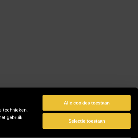
Alle cookies toestaan
e technieken.
het gebruik
Selectie toestaan