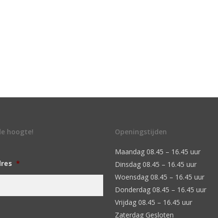
 de hoogte!
Openingstijden
Maandag 08.45 – 16.45 uur
dres
*
Dinsdag 08.45 – 16.45 uur
Woensdag 08.45 – 16.45 uur
Donderdag 08.45 – 16.45 uur
Vrijdag 08.45 – 16.45 uur
Zaterdag Gesloten