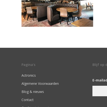
Pagina’s
Blijf op
Actronics
E-maila
Algemene Voorwaarden
Blog & nieuws
Contact