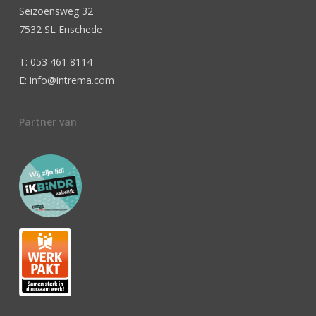
Seizoensweg 32
7532 SL Enschede
T: 053 461 8114
E: info@intrema.com
Partner van