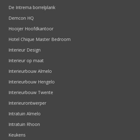
De Intrema borrelplank
Demcon HQ
Hooijer Hoofdkantoor
Hotel Chique Master Bedroom
Interieur Design
Interieur op maat
Interieurbouw Almelo
Interieurbouw Hengelo
Interieurbouw Twente
Interieurontwerper
Intratuin Almelo
Intratuin Rhoon
Keukens