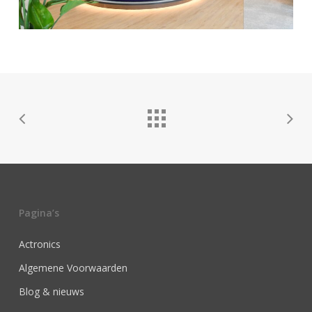
Pagina’s
Actronics
Algemene Voorwaarden
Blog & nieuws