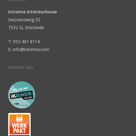
Intrema Interieurbouw
Seizoensweg 32
7532 SL Enschede
T: 053 461 8114
E: info@intrema.com
Partner van