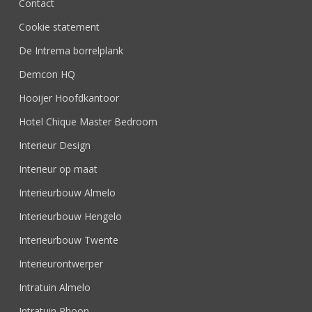
Contact
Cookie statement
De Intrema borrelplank
Demcon HQ
Hooijer Hoofdkantoor
Hotel Chique Master Bedroom
Interieur Design
Interieur op maat
Interieurbouw Almelo
Interieurbouw Hengelo
Interieurbouw Twente
Interieurontwerper
Intratuin Almelo
Intratuin Rhoon