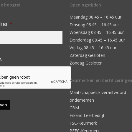
 de hoogte!
Openingstijden
Maandag 08.45 – 16.45 uur
dres
*
Dinsdag 08.45 – 16.45 uur
Woensdag 08.45 – 16.45 uur
Donderdag 08.45 – 16.45 uur
Vrijdag 08.45 – 16.45 uur
Zaterdag Gesloten
A
Zondag Gesloten
Keurmerken en Certificeringe
Maatschappelijk verantwoord
ondernemen
CBM
Erkend Leerbedrijf
FSC-Keurmerk
PEFC-Keurmerk