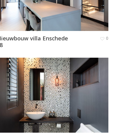
ieuwbouw villa Enschede
0
8