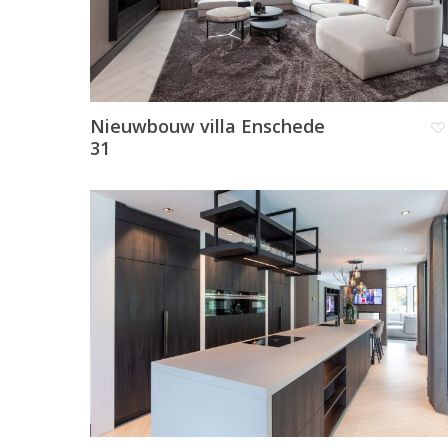
Nieuwbouw villa Enschede
31