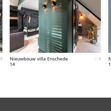
Nieuwbouw villa Enschede
N
0
0
14
1