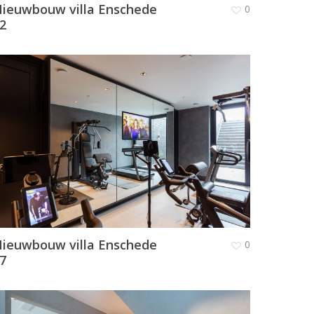
ieuwbouw villa Enschede
0
2
ieuwbouw villa Enschede
0
7