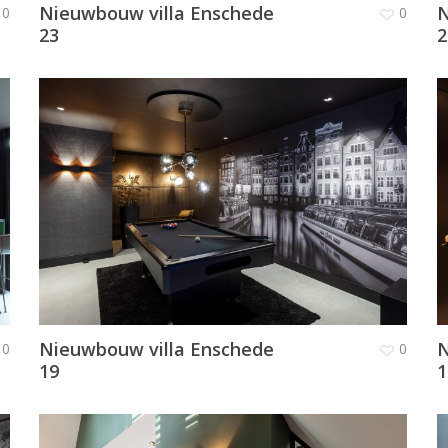
Nieuwbouw villa Enschede
N
0
0
23
2
Nieuwbouw villa Enschede
N
0
0
19
1