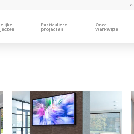
Va
elijke
Particuliere
Onze
jecten
projecten
werkwijze