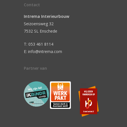
Contact
Intrema Interieurbouw
Seizoensweg 32
7532 SL Enschede
T: 053 461 8114
E: info@intrema.com
Partner van
n