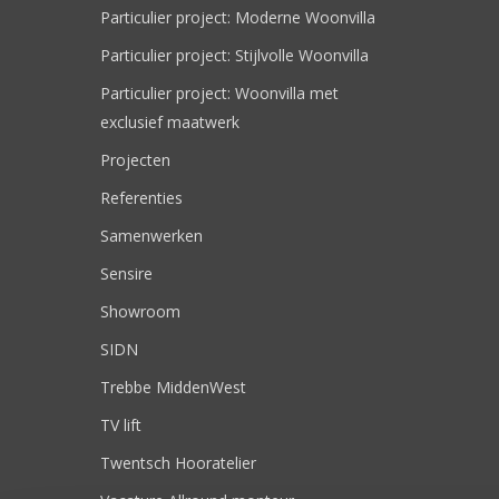
Particulier project: Moderne Woonvilla
Particulier project: Stijlvolle Woonvilla
Particulier project: Woonvilla met
exclusief maatwerk
Projecten
Referenties
Samenwerken
Sensire
Showroom
SIDN
Trebbe MiddenWest
TV lift
Twentsch Hooratelier