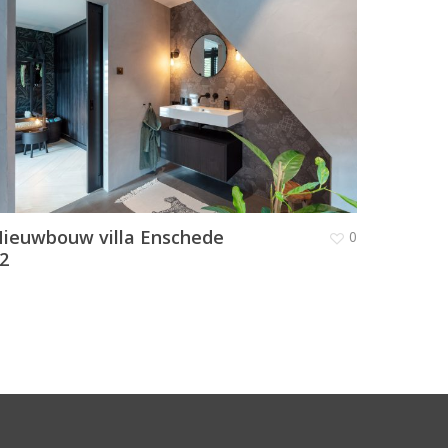
ieuwbouw villa Enschede
0
2