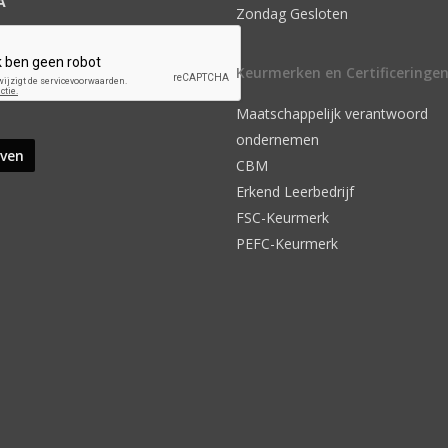
A
Zondag Gesloten
Keurmerken en Certificeringe
Maatschappelijk verantwoord
ondernemen
CBM
Erkend Leerbedrijf
FSC-Keurmerk
PEFC-Keurmerk