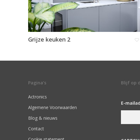
Grijze keuken 2
Pagina’s
Blijf op
Actronics
E-maila
Algemene Voorwaarden
Blog & nieuws
Contact
Cookie statement