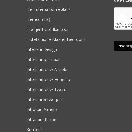
CAPTCH
De Intrema borrelplank
Demcon HQ
Hooijer Hoofdkantoor
Hotel Chique Master Bedroom
Interieur Design
Interieur op maat
Interieurbouw Almelo
Interieurbouw Hengelo
Interieurbouw Twente
Interieurontwerper
Intratuin Almelo
Intratuin Rhoon
Keukens