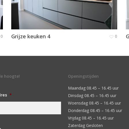
Grijze keuken 4
G
0
0
 de hoogte!
Openingstijden
Maandag 08.45 – 16.45 uur
dres
*
Dinsdag 08.45 – 16.45 uur
Woensdag 08.45 – 16.45 uur
Donderdag 08.45 – 16.45 uur
Vrijdag 08.45 – 16.45 uur
Zaterdag Gesloten