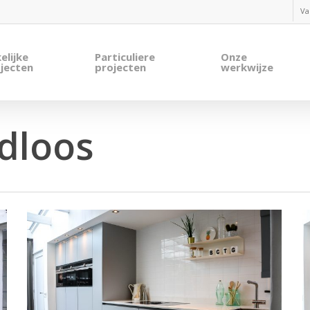
Va
elijke
Particuliere
Onze
jecten
projecten
werkwijze
dloos