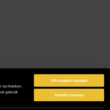
Alle cookies toestaan
e technieken.
het gebruik
Selectie toestaan
facebook
pinterest
linkedin
instagram