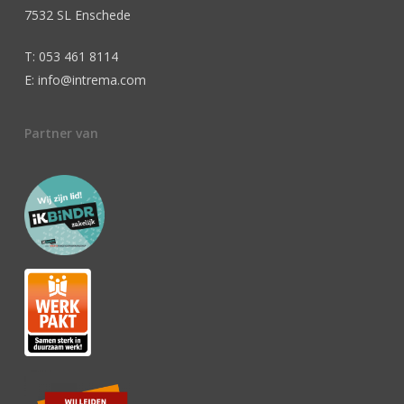
7532 SL Enschede
T: 053 461 8114
E: info@intrema.com
Partner van