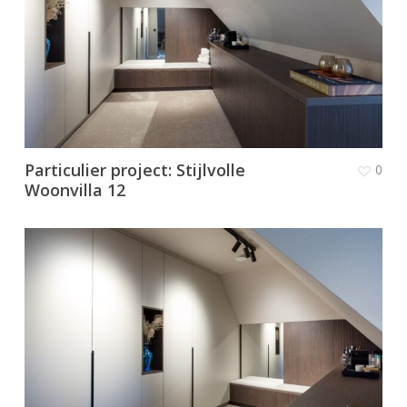
Particulier project: Stijlvolle
0
Woonvilla 12