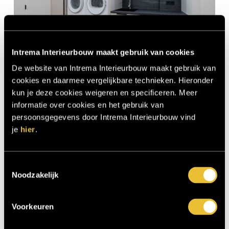
Intrema Interieurbouw maakt gebruik van cookies
De website van Intrema Interieurbouw maakt gebruik van
cookies en daarmee vergelijkbare technieken. Hieronder
Particulier project: Stijlvolle
0
kun je deze cookies weigeren en specificeren. Meer
Woonvilla 7
informatie over cookies en het gebruik van
persoonsgegevens door Intrema Interieurbouw vind
je
hier
.
Toestemmingsselectie
Noodzakelijk
Voorkeuren