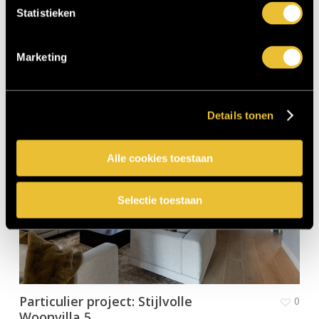
Statistieken
Particulier project: Stijlvolle
0
Marketing
Woonvilla 6
Details tonen
Alle cookies toestaan
Selectie toestaan
Particulier project: Stijlvolle
0
Woonvilla 5