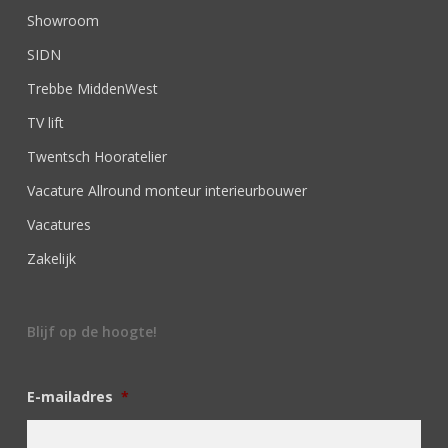
Showroom
SIDN
Trebbe MiddenWest
TV lift
Twentsch Hooratelier
Vacature Allround monteur interieurbouwer
Vacatures
Zakelijk
Blijf op de hoogte!
E-mailadres
*