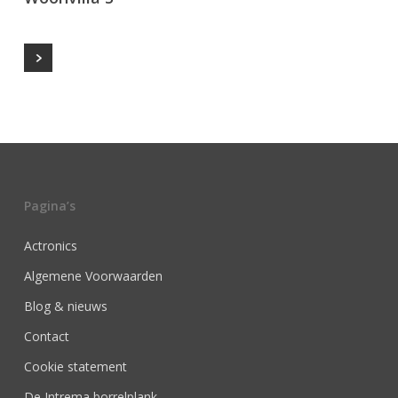
Pagina’s
Actronics
Algemene Voorwaarden
Blog & nieuws
Contact
Cookie statement
De Intrema borrelplank