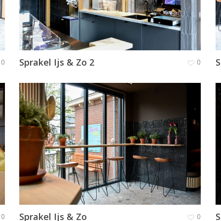
Sprakel Ijs & Zo 2
S
0
0
Sprakel Ijs & Zo
S
0
0