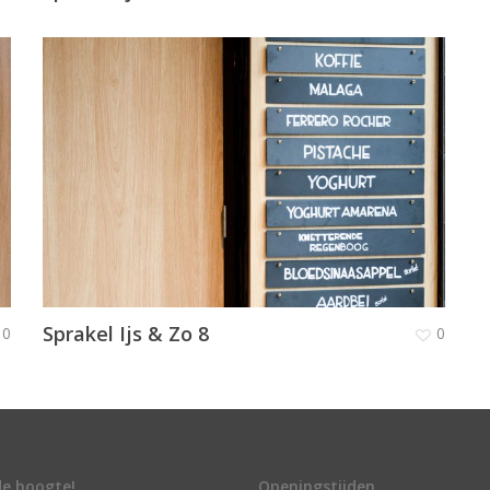
Sprakel Ijs & Zo 8
0
0
 de hoogte!
Openingstijden