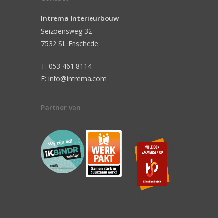
Intrema Interieurbouw
Seizoensweg 32
7532 SL Enschede
T: 053 461 8114
E: info@intrema.com
Partner van
n