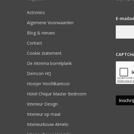
Actronics
E-maila
Algemene Voorwaarden
Blog & nieuws
Contact
Cookie statement
CAPTCH
De Intrema borrelplank
Demcon HQ
Hooijer Hoofdkantoor
Hotel Chique Master Bedroom
Interieur Design
Interieur op maat
Interieurbouw Almelo