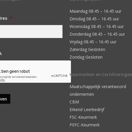
Maandag 08.45 – 16.45 uur
dres
*
Dinsdag 08.45 – 16.45 uur
Woensdag 08.45 – 16.45 uur
Donderdag 08.45 – 16.45 uur
Vrijdag 08.45 – 16.45 uur
Zaterdag Gesloten
A
Zondag Gesloten
Keurmerken en Certificeringe
Maatschappelijk verantwoord
ondernemen
CBM
Erkend Leerbedrijf
FSC-Keurmerk
PEFC-Keurmerk