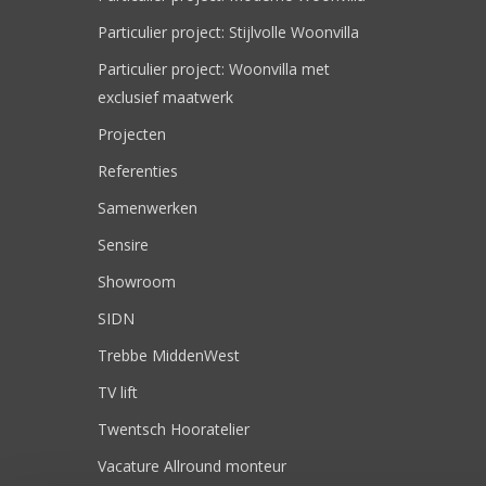
Particulier project: Stijlvolle Woonvilla
Particulier project: Woonvilla met
exclusief maatwerk
Projecten
Referenties
Samenwerken
Sensire
Showroom
SIDN
Trebbe MiddenWest
TV lift
Twentsch Hooratelier
Vacature Allround monteur