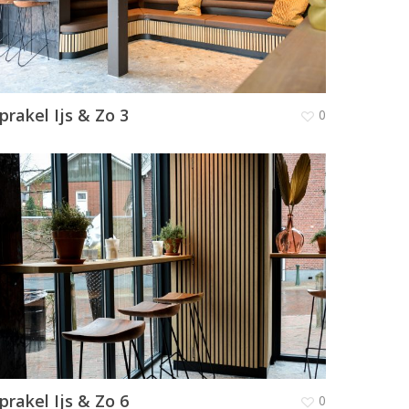
prakel Ijs & Zo 3
0
prakel Ijs & Zo 6
0