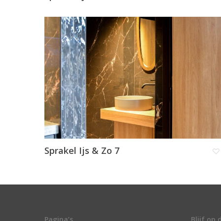
Sprakel Ijs & Zo 7
Pagina’s
Blijf op