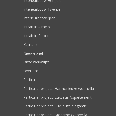
Interieurbouw Hengelo
Interieurbouw Twente
Interieurontwerper
Intratuin Almelo
Intratuin Rhoon
Keukens
Nieuwsbrief
Onze werkwijze
Over ons
Particulier
Particulier project: Harmonieuze woonvilla
Particulier project: Luxueus Appartement
Particulier project: Luxueuze elegantie
Particulier project: Moderne Woonvilla