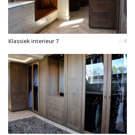
Klassiek interieur 7
0