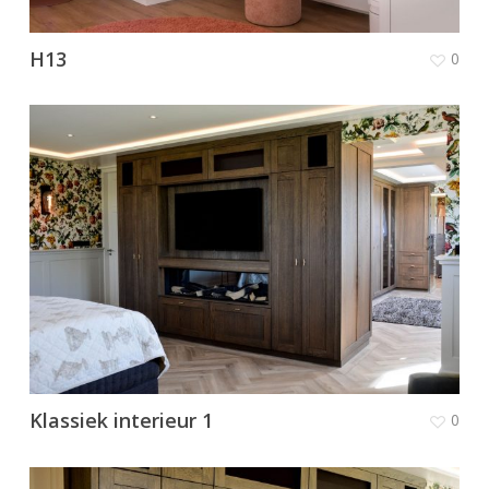
H13
0
Klassiek interieur 1
0