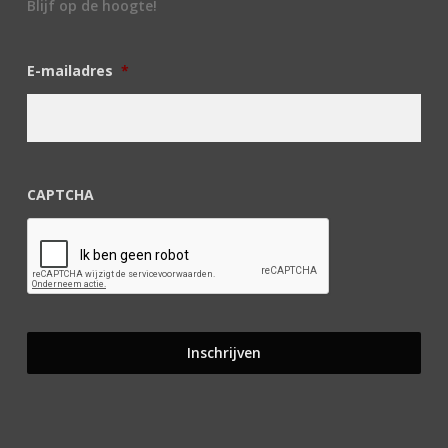
Blijf op de hoogte!
E-mailadres
*
CAPTCHA