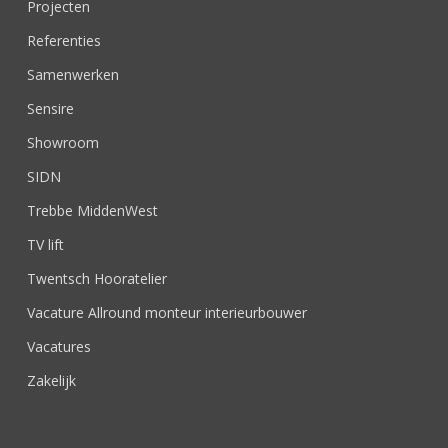
Projecten
Referenties
Samenwerken
Sensire
Showroom
SIDN
Trebbe MiddenWest
TV lift
Twentsch Hooratelier
Vacature Allround monteur interieurbouwer
Vacatures
Zakelijk