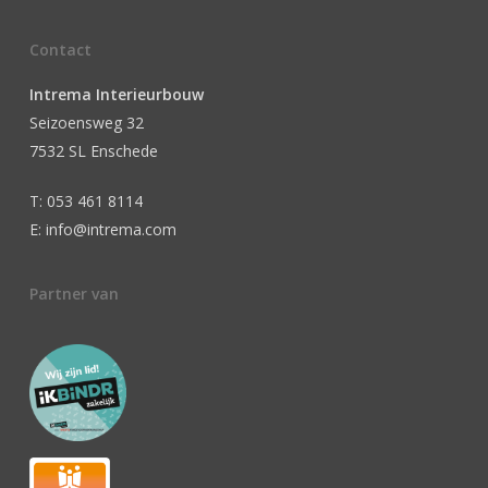
Contact
Intrema Interieurbouw
Seizoensweg 32
7532 SL Enschede
T: 053 461 8114
E: info@intrema.com
Partner van