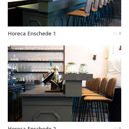
Horeca Enschede 1
0
Horeca Enschede 2
0