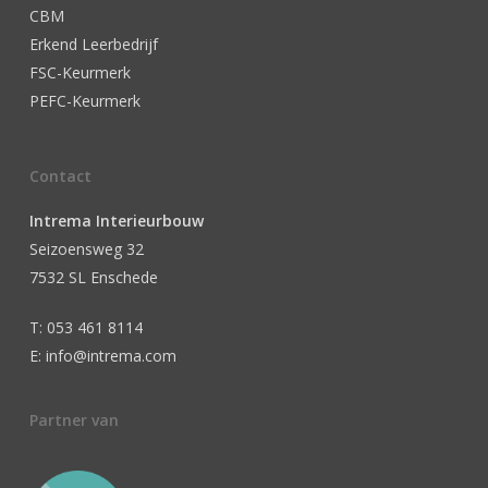
CBM
Erkend Leerbedrijf
FSC-Keurmerk
PEFC-Keurmerk
Contact
Intrema Interieurbouw
Seizoensweg 32
7532 SL Enschede
T: 053 461 8114
E: info@intrema.com
Partner van