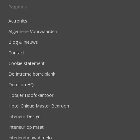
Pagina’s
Actronics
Algemene Voorwaarden
Blog & nieuws
Contact
Cookie statement
De Intrema borrelplank
Demcon HQ
Hooijer Hoofdkantoor
Hotel Chique Master Bedroom
Interieur Design
Interieur op maat
Interieurbouw Almelo