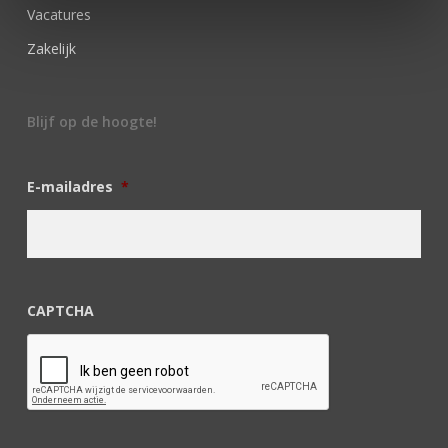
Vacatures
Zakelijk
Blijf op de hoogte!
E-mailadres
*
CAPTCHA