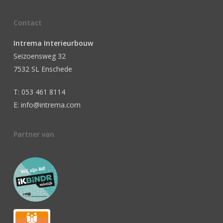
Contact
Intrema Interieurbouw
Seizoensweg 32
7532 SL Enschede
T: 053 461 8114
E: info@intrema.com
Partner van