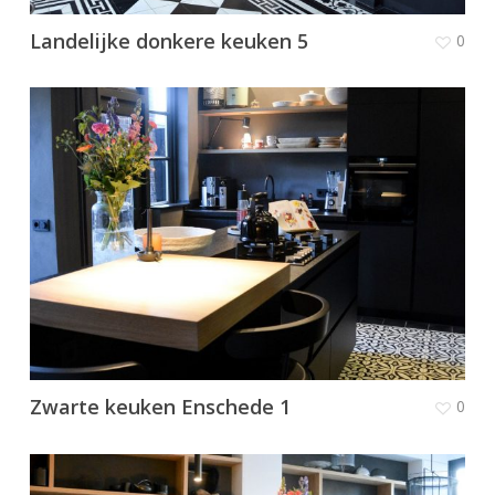
Landelijke donkere keuken 5
0
Zwarte keuken Enschede 1
0