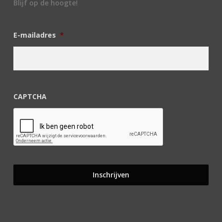
Blijf op de hoogte!
E-mailadres
*
CAPTCHA