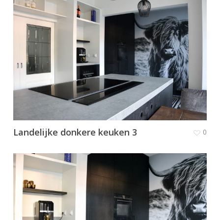
Landelijke donkere keuken 3
0