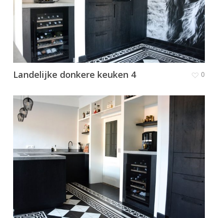
Landelijke donkere keuken 4
0