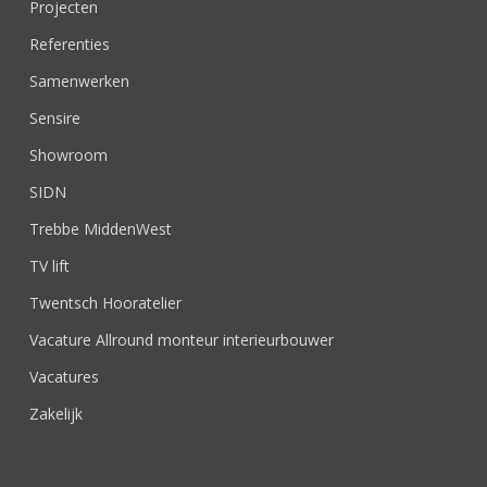
Projecten
Referenties
Samenwerken
Sensire
Showroom
SIDN
Trebbe MiddenWest
TV lift
Twentsch Hooratelier
Vacature Allround monteur interieurbouwer
Vacatures
Zakelijk