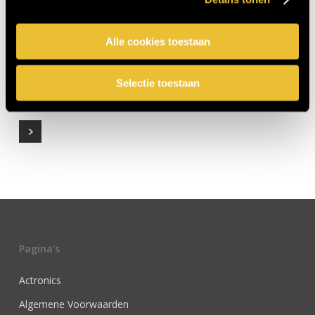
Alle cookies toestaan
H3
0
Selectie toestaan
Pagina’s
Actronics
Algemene Voorwaarden