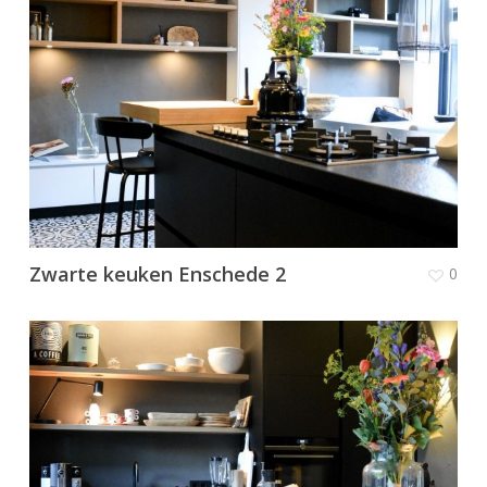
Zwarte keuken Enschede 2
0