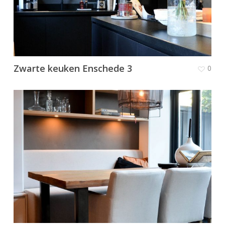
Zwarte keuken Enschede 3
0