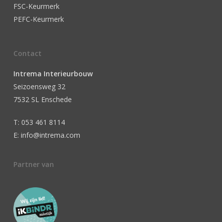
FSC-Keurmerk
PEFC-Keurmerk
Contact
Intrema Interieurbouw
Seizoensweg 32
7532 SL Enschede
T: 053 461 8114
E: info@intrema.com
Partner van