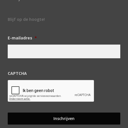
Blijf op de hoogte!
E-mailadres
*
CAPTCHA