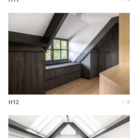
H12
0