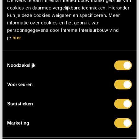
De website van Intrema Interieurbouw maakt gebruik van
cookies en daarmee vergelijkbare technieken. Hieronder
kun je deze cookies weigeren en specificeren. Meer
informatie over cookies en het gebruik van
persoonsgegevens door Intrema Interieurbouw vind
je
hier
.
Toestemmingsselectie
Noodzakelijk
Voorkeuren
Nieuwbouw villa Enschede 1
0
Statistieken
Marketing