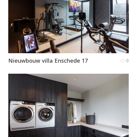
Nieuwbouw villa Enschede 17
0