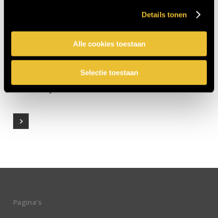
Details tonen
Alle cookies toestaan
Selectie toestaan
Boerderij 1
0
Pagina’s