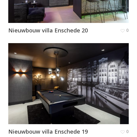
Nieuwbouw villa Enschede 20
0
Nieuwbouw villa Enschede 19
0