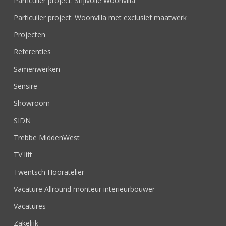
Particulier project: Stijlvolle Woonvilla
Particulier project: Woonvilla met exclusief maatwerk
Projecten
Referenties
Samenwerken
Sensire
Showroom
SIDN
Trebbe MiddenWest
TV lift
Twentsch Hooratelier
Vacature Allround monteur interieurbouwer
Vacatures
Zakelijk