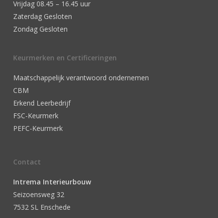
Vrijdag 08.45 – 16.45 uur
Zaterdag Gesloten
Zondag Gesloten
Keurmerken en Certificeringen
Maatschappelijk verantwoord ondernemen
CBM
Erkend Leerbedrijf
FSC-Keurmerk
PEFC-Keurmerk
Contact
Intrema Interieurbouw
Seizoensweg 32
7532 SL Enschede