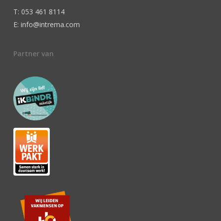
T: 053 461 8114
E: info@intrema.com
Partner van