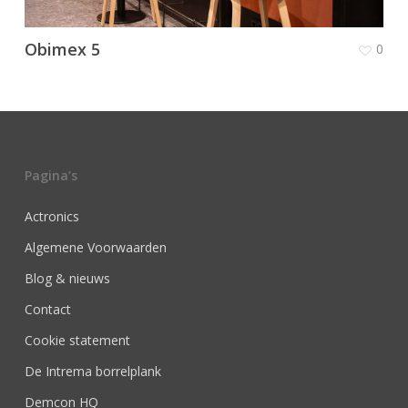
Obimex 5
0
Pagina’s
Actronics
Algemene Voorwaarden
Blog & nieuws
Contact
Cookie statement
De Intrema borrelplank
Demcon HQ