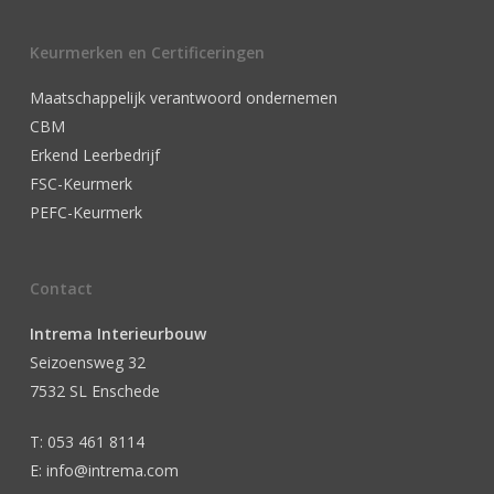
Keurmerken en Certificeringen
Maatschappelijk verantwoord ondernemen
CBM
Erkend Leerbedrijf
FSC-Keurmerk
PEFC-Keurmerk
Contact
Intrema Interieurbouw
Seizoensweg 32
7532 SL Enschede
T: 053 461 8114
E: info@intrema.com