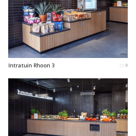
Intratuin Rhoon 3
0