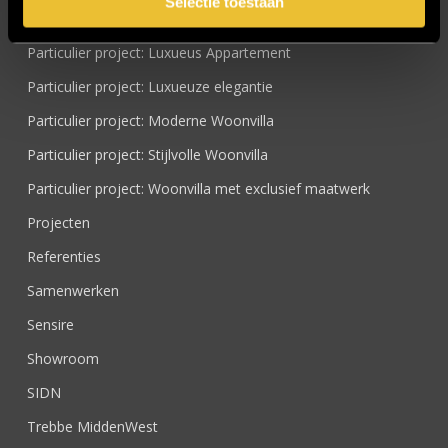
Selectie toestaan
Particulier project: Harmonieuze woonvilla
Particulier project: Luxueus Appartement
Particulier project: Luxueuze elegantie
Particulier project: Moderne Woonvilla
Particulier project: Stijlvolle Woonvilla
Particulier project: Woonvilla met exclusief maatwerk
Projecten
Referenties
Samenwerken
Sensire
Showroom
SIDN
Trebbe MiddenWest