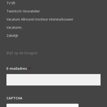
TV lift
Twentsch Hooratelier
Vacature Allround monteur interieurbouwer
Vacatures
Zakelijk
Blijf op de hoogte!
E-mailadres
*
CAPTCHA