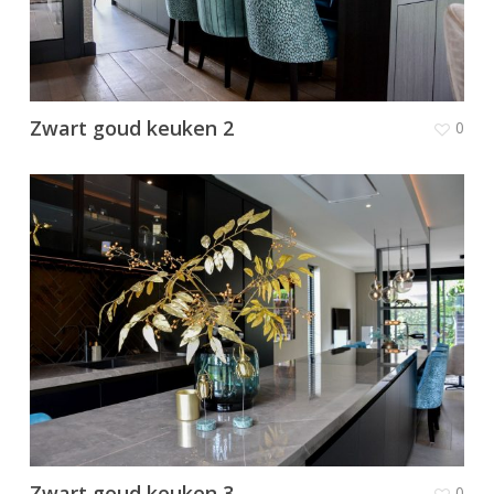
Zwart goud keuken 2
0
Zwart goud keuken 3
0