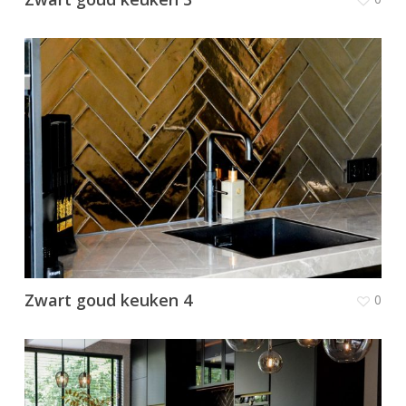
Zwart goud keuken 4
0