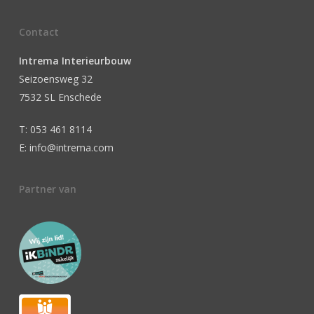
Contact
Intrema Interieurbouw
Seizoensweg 32
7532 SL Enschede
T: 053 461 8114
E: info@intrema.com
Partner van