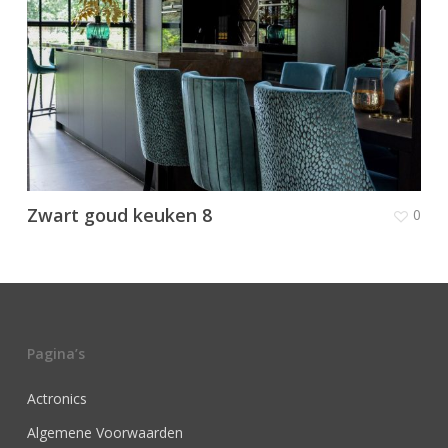
Zwart goud keuken 8
0
Pagina’s
Actronics
Algemene Voorwaarden