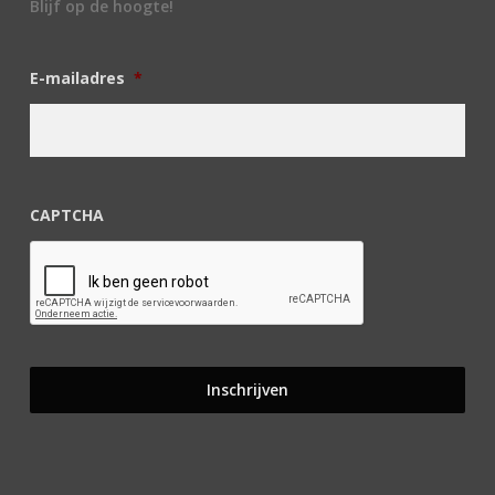
Blijf op de hoogte!
E-mailadres
*
CAPTCHA