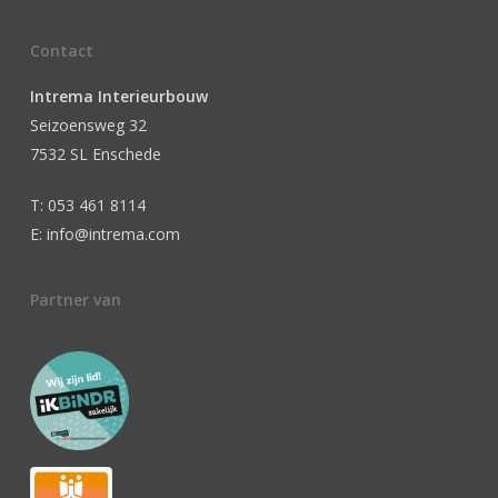
Contact
Intrema Interieurbouw
Seizoensweg 32
7532 SL Enschede
T: 053 461 8114
E: info@intrema.com
Partner van