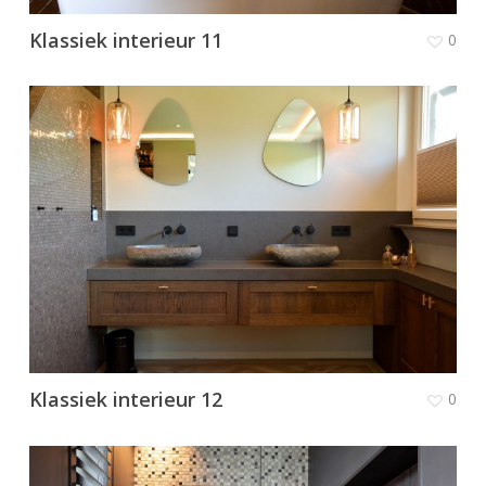
Klassiek interieur 11
0
Klassiek interieur 12
0