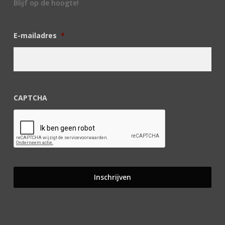
Blijf op de hoogte!
E-mailadres
*
CAPTCHA