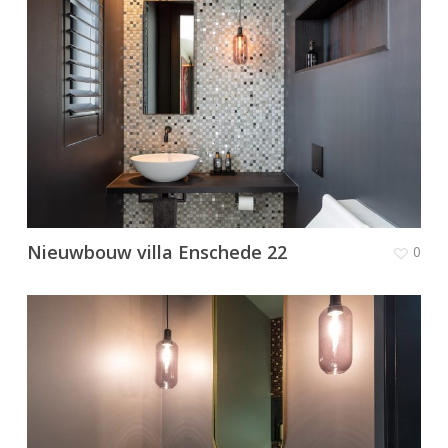
Nieuwbouw villa Enschede 22
0