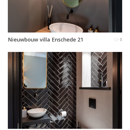
Nieuwbouw villa Enschede 21
0