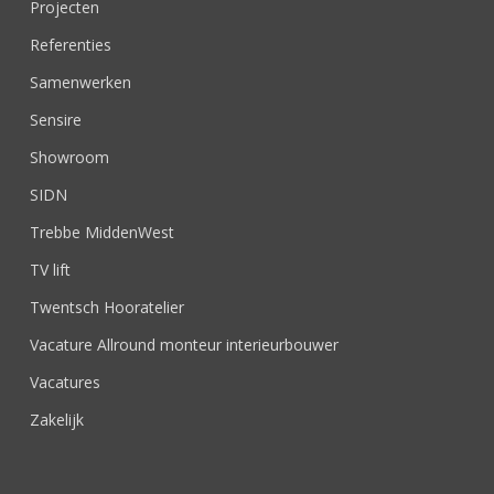
Projecten
Referenties
Samenwerken
Sensire
Showroom
SIDN
Trebbe MiddenWest
TV lift
Twentsch Hooratelier
Vacature Allround monteur interieurbouwer
Vacatures
Zakelijk