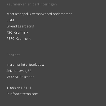
Keurmerken en Certificeringen
Maatschappelijk verantwoord ondernemen
CBM
Erkend Leerbedrijf
FSC-Keurmerk
PEFC-Keurmerk
Contact
Intrema Interieurbouw
Seizoensweg 32
7532 SL Enschede
T: 053 461 8114
E: info@intrema.com