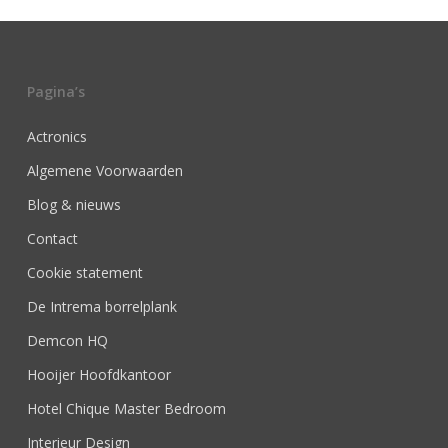
Pagina’s
Actronics
Algemene Voorwaarden
Blog & nieuws
Contact
Cookie statement
De Intrema borrelplank
Demcon HQ
Hooijer Hoofdkantoor
Hotel Chique Master Bedroom
Interieur Design