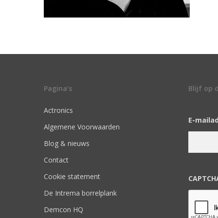
Pagina’s
Blijf op
Actronics
E-maila
Algemene Voorwaarden
Blog & nieuws
Contact
Cookie statement
CAPTCH
De Intrema borrelplank
Demcon HQ