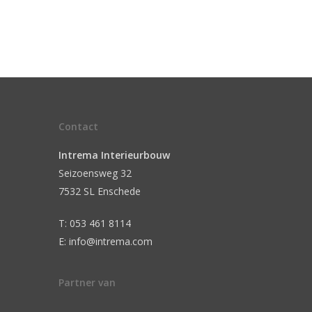
Contact
Intrema Interieurbouw
Seizoensweg 32
7532 SL Enschede
T: 053 461 8114
E: info@intrema.com
Partner van
n