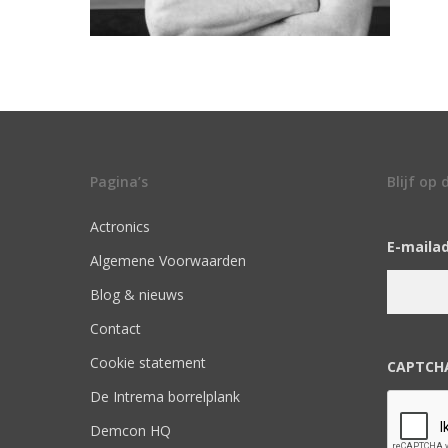
Pagina’s
Blijf op
Actronics
E-maila
Algemene Voorwaarden
Blog & nieuws
Contact
Cookie statement
CAPTCH
De Intrema borrelplank
Demcon HQ