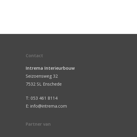
Contact
Intrema Interieurbouw
Seizoensweg 32
7532 SL Enschede
T: 053 461 8114
E: info@intrema.com
Partner van
n