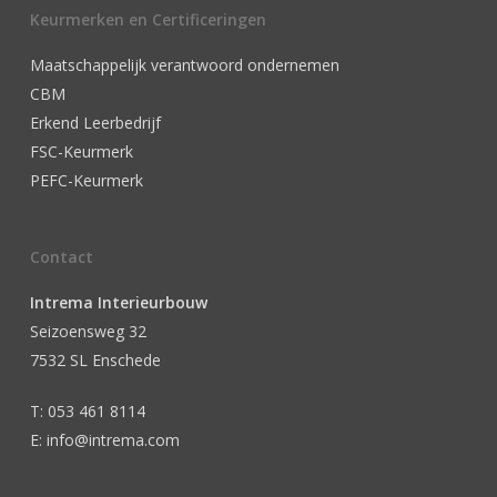
Keurmerken en Certificeringen
Maatschappelijk verantwoord ondernemen
CBM
Erkend Leerbedrijf
FSC-Keurmerk
PEFC-Keurmerk
Contact
Intrema Interieurbouw
Seizoensweg 32
7532 SL Enschede
T: 053 461 8114
E: info@intrema.com