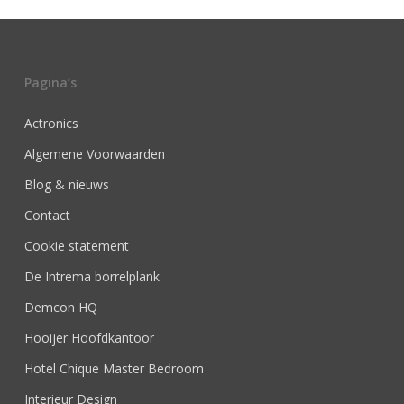
Pagina’s
Actronics
Algemene Voorwaarden
Blog & nieuws
Contact
Cookie statement
De Intrema borrelplank
Demcon HQ
Hooijer Hoofdkantoor
Hotel Chique Master Bedroom
Interieur Design