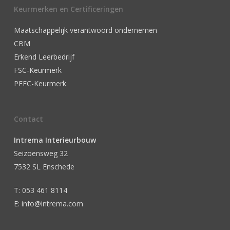
Keurmerken en Certificeringen
Maatschappelijk verantwoord ondernemen
CBM
Erkend Leerbedrijf
FSC-Keurmerk
PEFC-Keurmerk
Contact
Intrema Interieurbouw
Seizoensweg 32
7532 SL Enschede
T: 053 461 8114
E: info@intrema.com