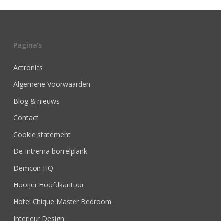
Pagina’s
Actronics
Algemene Voorwaarden
Blog & nieuws
Contact
Cookie statement
De Intrema borrelplank
Demcon HQ
Hooijer Hoofdkantoor
Hotel Chique Master Bedroom
Interieur Design