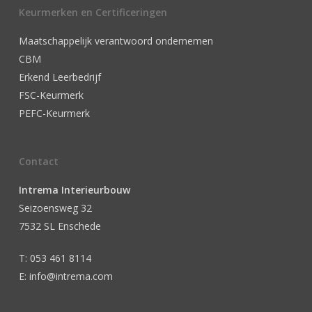
Keurmerken en Certificeringen
Maatschappelijk verantwoord ondernemen
CBM
Erkend Leerbedrijf
FSC-Keurmerk
PEFC-Keurmerk
Contact
Intrema Interieurbouw
Seizoensweg 32
7532 SL Enschede
T: 053 461 8114
E: info@intrema.com