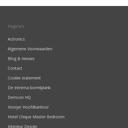
Pagina’s
Actronics
Algemene Voorwaarden
Blog & nieuws
Contact
Cookie statement
De Intrema borrelplank
Demcon HQ
Hooijer Hoofdkantoor
Hotel Chique Master Bedroom
Interieur Design