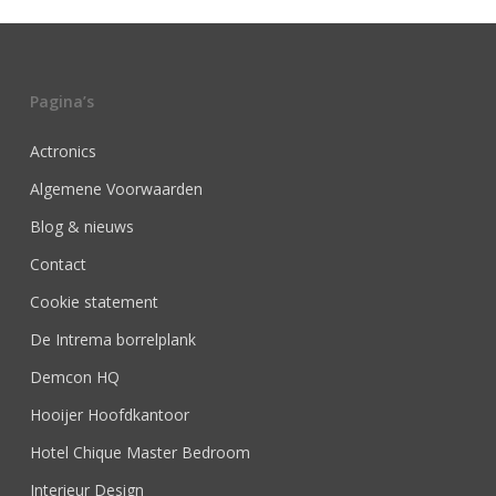
Pagina’s
Actronics
Algemene Voorwaarden
Blog & nieuws
Contact
Cookie statement
De Intrema borrelplank
Demcon HQ
Hooijer Hoofdkantoor
Hotel Chique Master Bedroom
Interieur Design