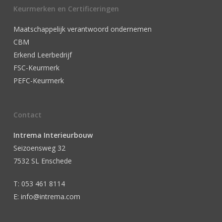
Keurmerken en Certificeringen
Maatschappelijk verantwoord ondernemen
CBM
Erkend Leerbedrijf
FSC-Keurmerk
PEFC-Keurmerk
Contact
Intrema Interieurbouw
Seizoensweg 32
7532 SL Enschede
T: 053 461 8114
E: info@intrema.com