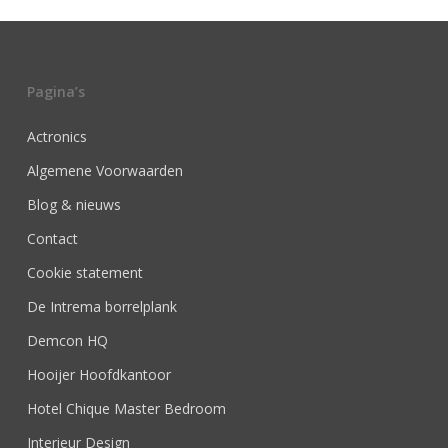
Pagina’s
Actronics
Algemene Voorwaarden
Blog & nieuws
Contact
Cookie statement
De Intrema borrelplank
Demcon HQ
Hooijer Hoofdkantoor
Hotel Chique Master Bedroom
Interieur Design