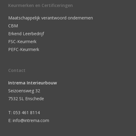
Keurmerken en Certificeringen
Maatschappelijk verantwoord ondernemen
CBM
Erkend Leerbedrijf
FSC-Keurmerk
PEFC-Keurmerk
Contact
Intrema Interieurbouw
Seizoensweg 32
7532 SL Enschede
T: 053 461 8114
E: info@intrema.com