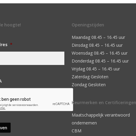
 de hoogte!
Openingstijden
Maandag 08.45 – 16.45 uur
dres
*
Dinsdag 08.45 – 16.45 uur
Woensdag 08.45 – 16.45 uur
Donderdag 08.45 – 16.45 uur
Vrijdag 08.45 – 16.45 uur
Zaterdag Gesloten
A
Zondag Gesloten
Keurmerken en Certificeringe
Maatschappelijk verantwoord
ondernemen
CBM