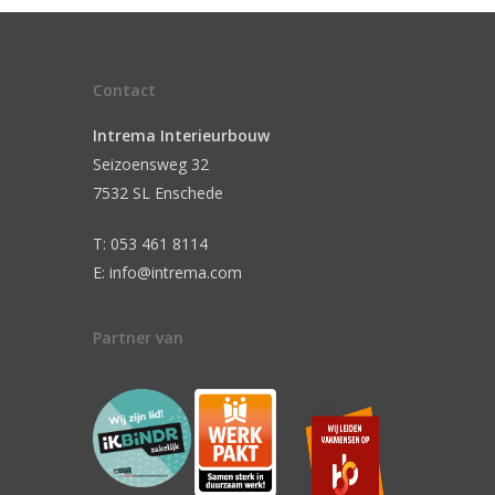
Contact
Intrema Interieurbouw
Seizoensweg 32
7532 SL Enschede
T: 053 461 8114
E: info@intrema.com
Partner van
n