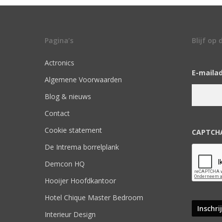
Pagina’s
Blijf op
Actronics
E-maila
Algemene Voorwaarden
Blog & nieuws
Contact
Cookie statement
CAPTCH
De Intrema borrelplank
Demcon HQ
Hooijer Hoofdkantoor
Hotel Chique Master Bedroom
Interieur Design