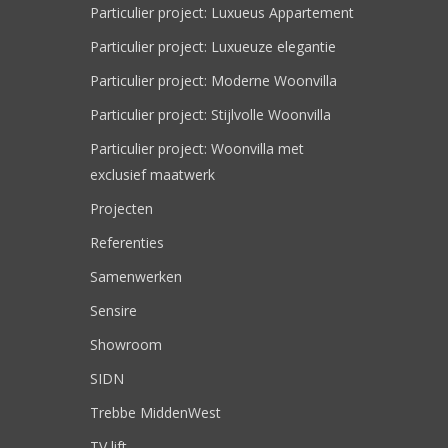
Particulier project: Luxueus Appartement
Particulier project: Luxueuze elegantie
Particulier project: Moderne Woonvilla
Particulier project: Stijlvolle Woonvilla
Particulier project: Woonvilla met
exclusief maatwerk
Projecten
Referenties
Samenwerken
Sensire
Showroom
SIDN
Trebbe MiddenWest
TV lift