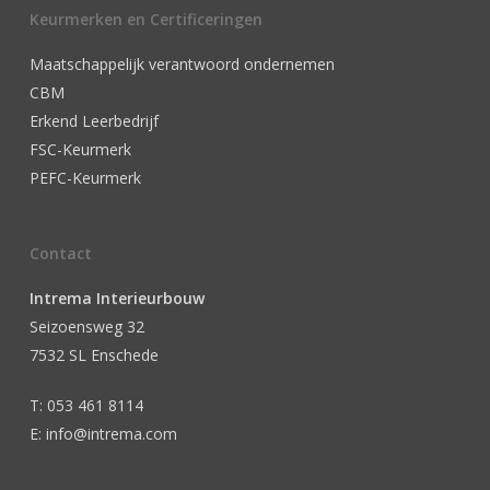
Keurmerken en Certificeringen
Maatschappelijk verantwoord ondernemen
CBM
Erkend Leerbedrijf
FSC-Keurmerk
PEFC-Keurmerk
Contact
Intrema Interieurbouw
Seizoensweg 32
7532 SL Enschede
T: 053 461 8114
E: info@intrema.com