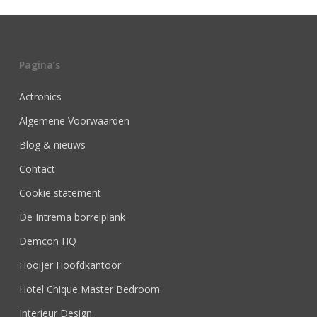
Pagina’s
Actronics
Algemene Voorwaarden
Blog & nieuws
Contact
Cookie statement
De Intrema borrelplank
Demcon HQ
Hooijer Hoofdkantoor
Hotel Chique Master Bedroom
Interieur Design