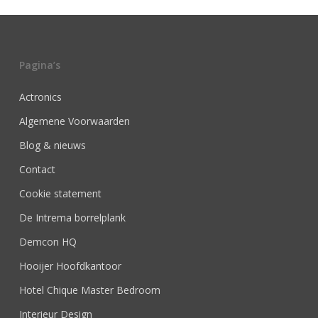
Pagina’s
Actronics
Algemene Voorwaarden
Blog & nieuws
Contact
Cookie statement
De Intrema borrelplank
Demcon HQ
Hooijer Hoofdkantoor
Hotel Chique Master Bedroom
Interieur Design