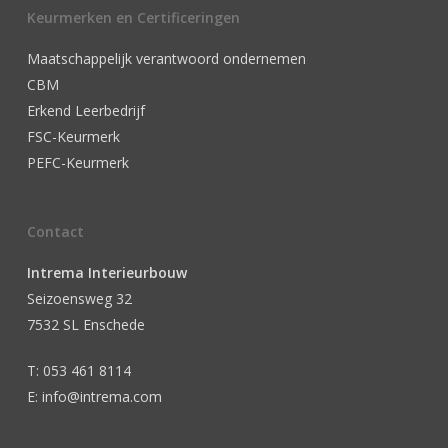
Keurmerken en Certificeringen
Maatschappelijk verantwoord ondernemen
CBM
Erkend Leerbedrijf
FSC-Keurmerk
PEFC-Keurmerk
Contact
Intrema Interieurbouw
Seizoensweg 32
7532 SL Enschede
T: 053 461 8114
E: info@intrema.com