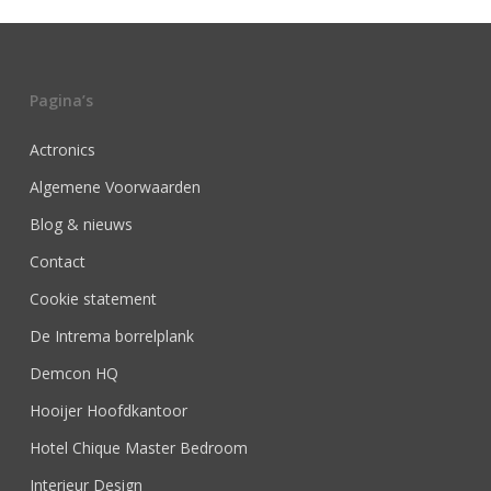
Pagina’s
Actronics
Algemene Voorwaarden
Blog & nieuws
Contact
Cookie statement
De Intrema borrelplank
Demcon HQ
Hooijer Hoofdkantoor
Hotel Chique Master Bedroom
Interieur Design