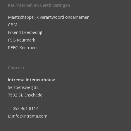
Keurmerken en Certificeringen
Maatschappelijk verantwoord ondernemen
CBM
Erkend Leerbedrijf
FSC-Keurmerk
PEFC-Keurmerk
Contact
Intrema Interieurbouw
Seizoensweg 32
7532 SL Enschede
T: 053 461 8114
E: info@intrema.com