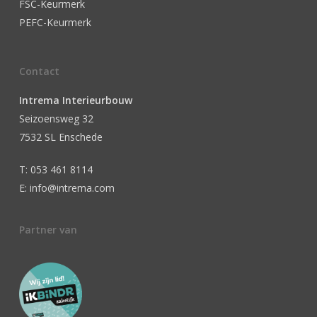
FSC-Keurmerk
PEFC-Keurmerk
Contact
Intrema Interieurbouw
Seizoensweg 32
7532 SL Enschede
T: 053 461 8114
E: info@intrema.com
Partner van