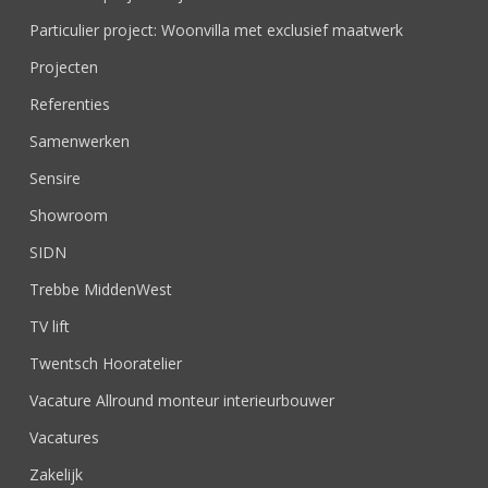
Particulier project: Woonvilla met exclusief maatwerk
Projecten
Referenties
Samenwerken
Sensire
Showroom
SIDN
Trebbe MiddenWest
TV lift
Twentsch Hooratelier
Vacature Allround monteur interieurbouwer
Vacatures
Zakelijk