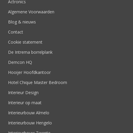
Actronics
Algemene Voorwaarden
Blog & nieuws
Contact
Cookie statement
De Intrema borrelplank
Demcon HQ
Hooijer Hoofdkantoor
Hotel Chique Master Bedroom
Interieur Design
Interieur op maat
Interieurbouw Almelo
Interieurbouw Hengelo
Interieurbouw Twente