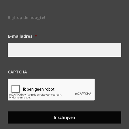
Blijf op de hoogte!
E-mailadres
*
CAPTCHA