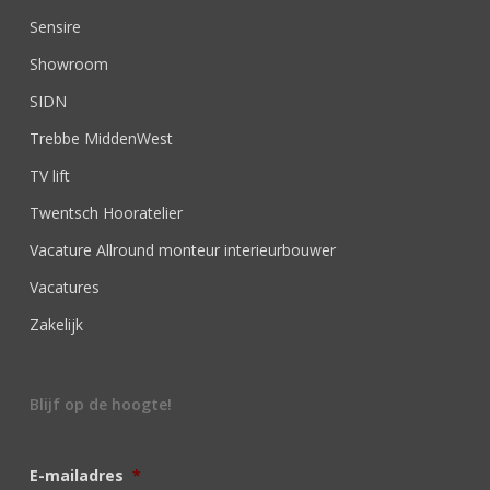
Sensire
Showroom
SIDN
Trebbe MiddenWest
TV lift
Twentsch Hooratelier
Vacature Allround monteur interieurbouwer
Vacatures
Zakelijk
Blijf op de hoogte!
E-mailadres
*