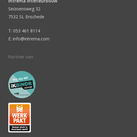
Intrema Interieurbouw
Seizoensweg 32
7532 SL Enschede
T: 053 461 8114
E: info@intrema.com
Partner van