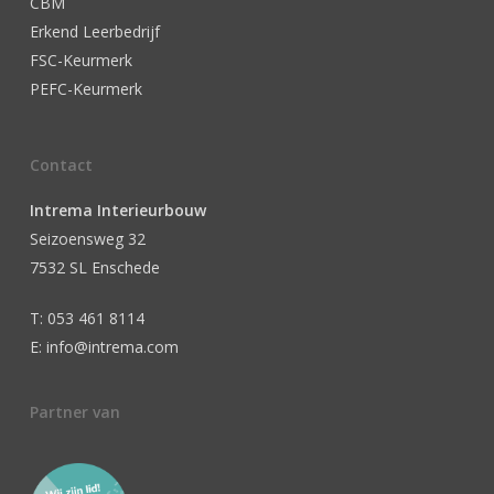
CBM
Erkend Leerbedrijf
FSC-Keurmerk
PEFC-Keurmerk
Contact
Intrema Interieurbouw
Seizoensweg 32
7532 SL Enschede
T: 053 461 8114
E: info@intrema.com
Partner van