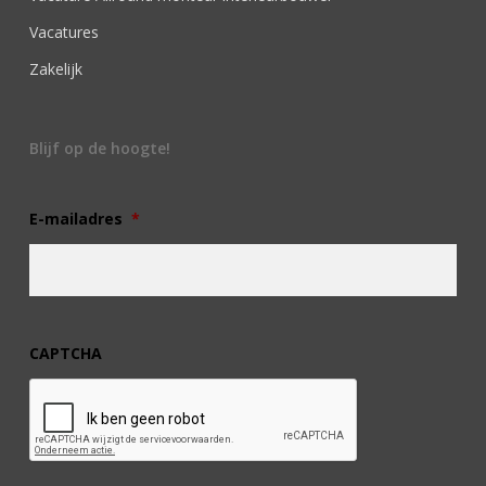
Vacatures
Zakelijk
Blijf op de hoogte!
E-mailadres
*
CAPTCHA