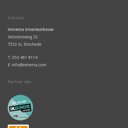
Contact
Intrema Interieurbouw
Seizoensweg 32
7532 SL Enschede
T: 053 461 8114
E: info@intrema.com
Partner van