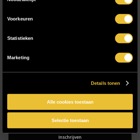
Zakelijk
Voorkeuren
Blijf op de hoogte!
Statistieken
E-mailadres
*
Marketing
Details tonen
CAPTCHA
Alle cookies toestaan
Selectie toestaan