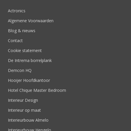
Actronics
Algemene Voorwaarden
Blog & nieuws
Contact
Cookie statement
De Intrema borrelplank
Demcon HQ
Hooijer Hoofdkantoor
Hotel Chique Master Bedroom
Interieur Design
Interieur op maat
Interieurbouw Almelo
Interieurbouw Hengelo