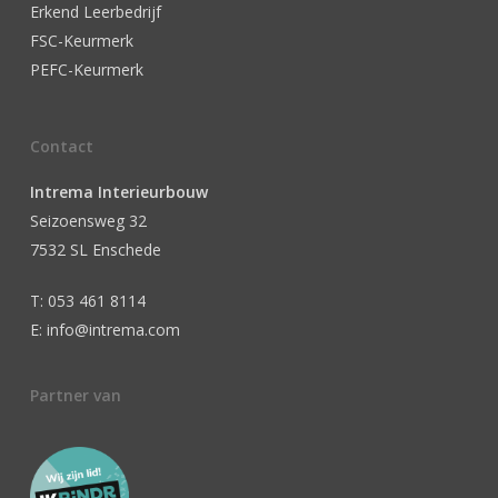
Erkend Leerbedrijf
FSC-Keurmerk
PEFC-Keurmerk
Contact
Intrema Interieurbouw
Seizoensweg 32
7532 SL Enschede
T: 053 461 8114
E: info@intrema.com
Partner van