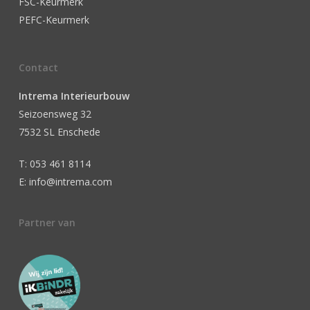
FSC-Keurmerk
PEFC-Keurmerk
Contact
Intrema Interieurbouw
Seizoensweg 32
7532 SL Enschede
T: 053 461 8114
E: info@intrema.com
Partner van