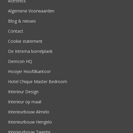
Actronics
Algemene Voorwaarden
Blog & nieuws
Contact
Cookie statement
De Intrema borrelplank
Demcon HQ
Hooijer Hoofdkantoor
Hotel Chique Master Bedroom
Interieur Design
Interieur op maat
Interieurbouw Almelo
Interieurbouw Hengelo
Interieurbouw Twente