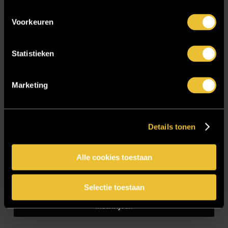
Voorkeuren
Blijf op de hoogte!
Statistieken
E-mailadres
*
Marketing
CAPTCHA
Details tonen
Alle cookies toestaan
Selectie toestaan