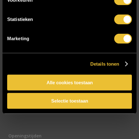
Voorkeuren
E-mailadres
*
Statistieken
Marketing
CAPTCHA
Details tonen
Alle cookies toestaan
Selectie toestaan
Openingstijden