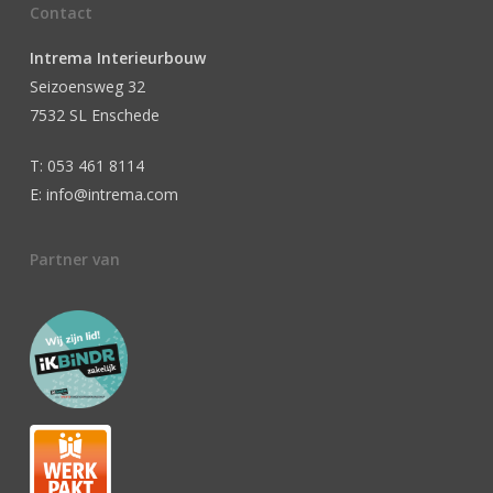
Contact
Intrema Interieurbouw
Seizoensweg 32
7532 SL Enschede
T: 053 461 8114
E: info@intrema.com
Partner van