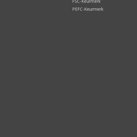
FSC-Keurmerk
PEFC-Keurmerk