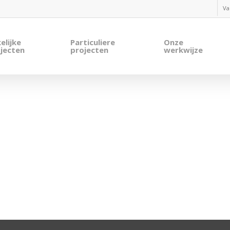
Va
elijke
Particuliere
Onze
jecten
projecten
werkwijze