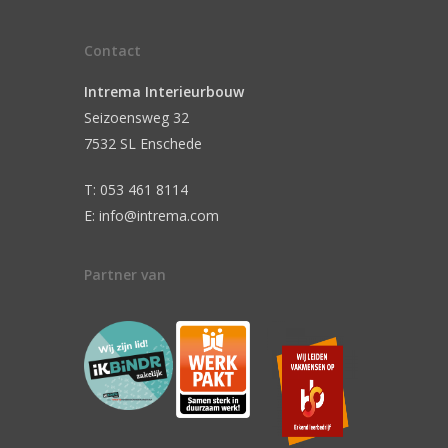
Contact
Intrema Interieurbouw
Seizoensweg 32
7532 SL Enschede
T: 053 461 8114
E: info@intrema.com
Partner van
n