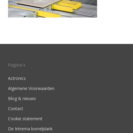
Pagina’s
Actronics
Algemene Voorwaarden
Blog & nieuws
Contact
Cookie statement
De Intrema borrelplank