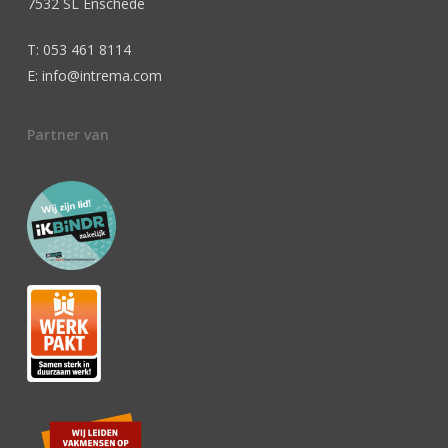
7532 SL Enschede
T: 053 461 8114
E: info@intrema.com
Partner van