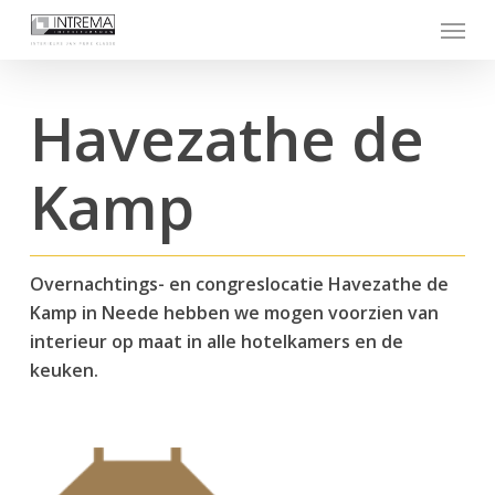
Skip
Menu
to
main
content
Havezathe de
Kamp
Overnachtings- en congreslocatie Havezathe de
Kamp in Neede hebben we mogen voorzien van
interieur op maat in alle hotelkamers en de
keuken.