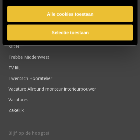
Referenties
Alle cookies toestaan
Samenwerken
Sensire
Selectie toestaan
Showroom
SIDN
Trebbe MiddenWest
TV lift
Twentsch Hooratelier
Vacature Allround monteur interieurbouwer
Vacatures
Zakelijk
Blijf op de hoogte!