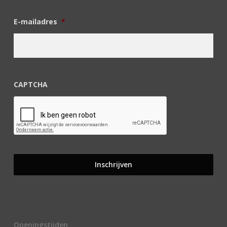
E-mailadres
*
CAPTCHA
Openingstijden