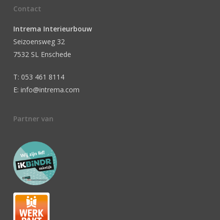
Contact
Intrema Interieurbouw
Seizoensweg 32
7532 SL Enschede
T: 053 461 8114
E: info@intrema.com
Partner van